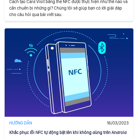
Cách tạo Card Visit bằng thẻ NFC được thực hiện như thế nào và
cần chuển bị những gì? Chúng tôi sẽ giúp bạn có lời giải đáp
cho câu hỏi qua bài viết sau.
HƯỚNG DẪN
16/03/2023
Khắc phục lỗi NFC tự động bật lên khi không dùng trên Android