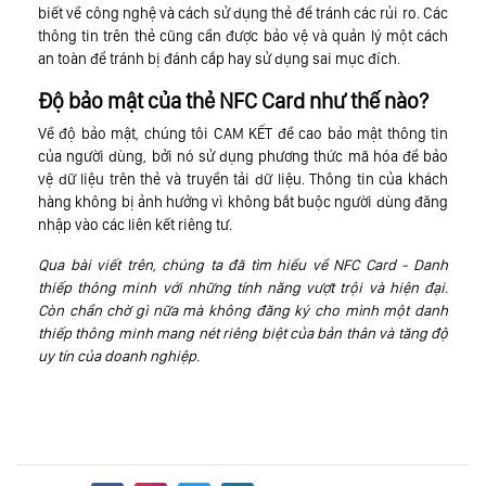
biết về công nghệ và cách sử dụng thẻ để tránh các rủi ro. Các
thông tin trên thẻ cũng cần được bảo vệ và quản lý một cách
an toàn để tránh bị đánh cắp hay sử dụng sai mục đích.
Độ bảo mật của thẻ NFC Card như thế nào?
Về độ bảo mật, chúng tôi CAM KẾT đề cao bảo mật thông tin
của người dùng, bởi nó sử dụng phương thức mã hóa để bảo
vệ dữ liệu trên thẻ và truyền tải dữ liệu. Thông tin của khách
hàng không bị ảnh hưởng vì không bắt buộc người dùng đăng
nhập vào các liên kết riêng tư.
Qua bài viết trên, chúng ta đã tìm hiểu về NFC Card - Danh
thiếp thông minh với những tính năng vượt trội và hiện đại.
Còn chần chờ gì nữa mà không đăng ký cho mình một danh
thiếp thông minh mang nét riêng biệt của bản thân và tăng độ
uy tín của doanh nghiệp.