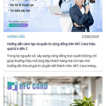
HƯỚNG DẪN
27/09/2025
Hướng dẫn cách tạo và quản trị cộng đồng trên NFC Card hiệu
quả từ A đến Z
Trong kỷ nguyên số, xây dựng cộng đồng trực tuyến không chỉ
giúp thương hiệu mở rộng tệp khách hàng mà còn tạo môi
trường để chia sẻ giá trị và gắn kết thành viên. NFC Card mang
đến giải pháp toàn diện, cho phép cá nhân và doanh nghiệp dễ
dàng tạo, quản trị và phát triển cộng đồng trực tuyến một cách
hiệu quả và chuyên nghiệp.