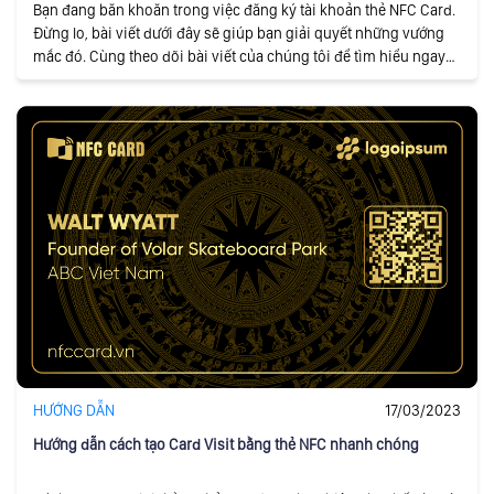
Bạn đang băn khoăn trong việc đăng ký tài khoản thẻ NFC Card.
Đừng lo, bài viết dưới đây sẽ giúp bạn giải quyết những vướng
mắc đó. Cùng theo dõi bài viết của chúng tôi để tìm hiểu ngay
nhé!
HƯỚNG DẪN
17/03/2023
Hướng dẫn cách tạo Card Visit bằng thẻ NFC nhanh chóng