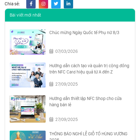
Chia sẻ:
Bài viết mới nhất
Chúc mừng Ngày Quốc tế Phụ nữ 8/3
07/03/2026
Hướng dẫn cách tạo và quản trị cộng đồng
trên NFC Card hiệu quả từ A đến Z
27/09/2025
Hướng dẫn thiết lập NFC Shop cho cửa
hàng bán lẻ
27/09/2025
THÔNG BÁO NGHỈ LỄ GIỖ TỔ HÙNG VƯƠNG