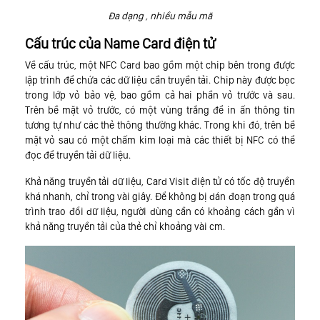
Đa dạng , nhiều mẫu mã
Cấu trúc của Name Card điện tử
Về cấu trúc, một NFC Card bao gồm một chip bên trong được
lập trình để chứa các dữ liệu cần truyền tải. Chip này được bọc
trong lớp vỏ bảo vệ, bao gồm cả hai phần vỏ trước và sau.
Trên bề mặt vỏ trước, có một vùng trắng để in ấn thông tin
tương tự như các thẻ thông thường khác. Trong khi đó, trên bề
mặt vỏ sau có một chấm kim loại mà các thiết bị NFC có thể
đọc để truyền tải dữ liệu.
Khả năng truyền tải dữ liệu, Card Visit điện tử có tốc độ truyền
khá nhanh, chỉ trong vài giây. Để không bị dán đoạn trong quá
trình trao đổi dữ liệu, người dùng cần có khoảng cách gần vì
khả năng truyền tải của thẻ chỉ khoảng vài cm.