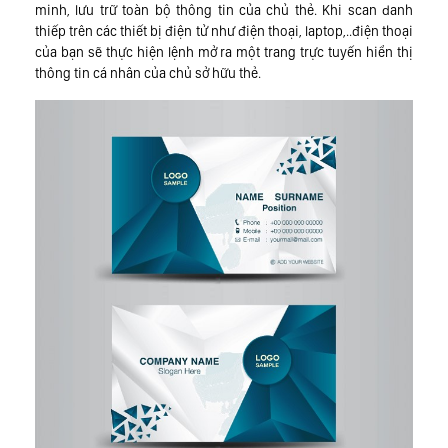
minh, lưu trữ toàn bộ thông tin của chủ thẻ. Khi scan danh
thiếp trên các thiết bị điện tử như điện thoại, laptop,..điện thoại
của bạn sẽ thực hiện lệnh mở ra một trang trực tuyến hiển thị
thông tin cá nhân của chủ sở hữu thẻ.