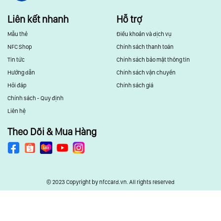
Liên kết nhanh
Hỗ trợ
Mẫu thẻ
Điều khoản và dịch vụ
NFC Shop
Chính sách thanh toán
Tin tức
Chính sách bảo mật thông tin
Hướng dẫn
Chính sách vận chuyển
Hỏi đáp
Chính sách giá
Chính sách - Quy định
Liên hệ
Theo Dõi & Mua Hàng
© 2023 Copyright by nfccard.vn. All rights reserved