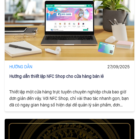
HƯỚNG DẪN
27/09/2025
Hướng dẫn thiết lập NFC Shop cho cửa hàng bán lẻ
Thiết lập một cửa hàng trực tuyến chuyên nghiệp chưa bao giờ
đơn giản đến vậy. Với NFC Shop, chỉ vài thao tác nhanh gọn, bạn
đã có ngay gian hàng số hiện đại để quản lý sản phẩm, đơn
hàng, quảng cáo và thông tin thương hiệu tất cả trong một hệ
thống duy nhất.