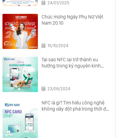
24/01/2025
Chúc mừng Ngày Phụ Nữ Việt
Nam 20.10
15/10/2024
Tại sao NFC lại trở thành xu
hướng trong kỷ nguyên kinh
doanh số?
23/09/2024
NFC là gì? Tìm hiểu công nghệ
không dây đột phá trong thời đại
số