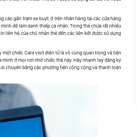
g cáo gần trạm xe buýt, ở trên nhãn hàng tại các cửa hàng
 minh để làm danh thiếp cá nhân. Trong thẻ chứa rất nhiều
tin liên hệ của chủ nhân thẻ đến các liên kết được sử dụng
 một chiếc Card visit điện tử là vô cùng quan trọng và tiện
a mình ở mọi nơi nhờ chiếc thẻ này. Hãy nhanh tay đăng ký
g di chuyển bằng các phương tiện công cộng và thanh toán