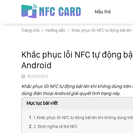
Mẫu thẻ
Trang chủ
Hướng dẫn
Khắc phục lỗi NFC tự động bật lên
Khắc phục lỗi NFC tự động bậ
Android
16/03/2023
Khắc phục lỗi NFC tự động bật lên khi không dùng trên 
dùng điện thoại Android giải quyết tình trạng này.
Mục lục bài viết
1. Khắc phục lỗi NFC tự động bật lên khi không dùng tr
2. Định nghĩa về thẻ NFC