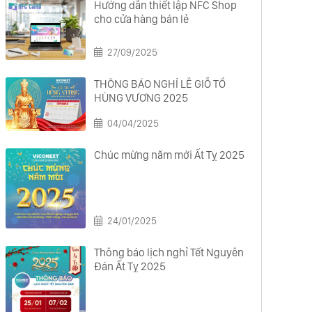
Hướng dẫn thiết lập NFC Shop
cho cửa hàng bán lẻ
27/09/2025
THÔNG BÁO NGHỈ LỄ GIỖ TỔ
HÙNG VƯƠNG 2025
04/04/2025
Chúc mừng năm mới Ất Tỵ 2025
24/01/2025
Thông báo lịch nghỉ Tết Nguyên
Đán Ất Tỵ 2025