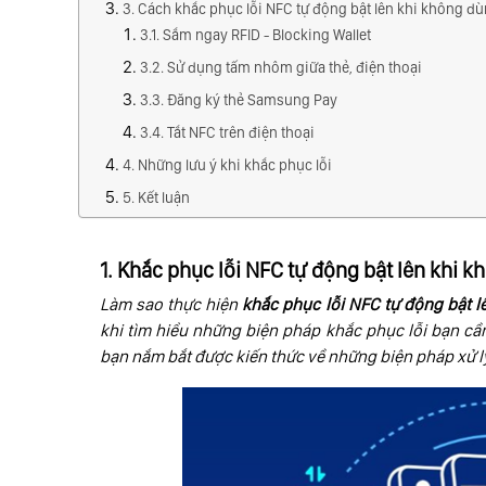
3. Cách khắc phục lỗi NFC tự động bật lên khi không dù
3.1. Sắm ngay RFID - Blocking Wallet
3.2. Sử dụng tấm nhôm giữa thẻ, điện thoại
3.3. Đăng ký thẻ Samsung Pay
3.4. Tắt NFC trên điện thoại
4. Những lưu ý khi khắc phục lỗi
5. Kết luận
1. Khắc phục lỗi NFC tự động bật lên khi 
Làm sao thực hiện
khắc phục lỗi NFC tự động bật l
khi tìm hiểu những biện pháp khắc phục lỗi bạn cầ
bạn nắm bắt được kiến thức về những biện pháp xử lý