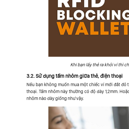
Khi bạn lấy thẻ ra khỏi ví thì 
3.2. Sử dụng tấm nhôm giữa thẻ, điện thoại
Nếu bạn không muốn mua một chiếc ví mới đắt đỏ th
thoại. Tấm nhôm này thường có độ dày 1,2mm. Hoặc
nhôm nào dày giống như vậy.