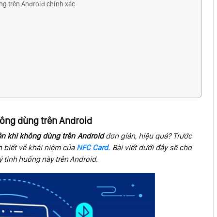
ng trên Android chính xác
không dùng trên Android
ên khi không dùng trên Android
đơn giản, hiệu quả? Trước
n biết về khái niệm của
NFC Card.
Bài viết dưới đây sẽ cho
 tình huống này trên Android.