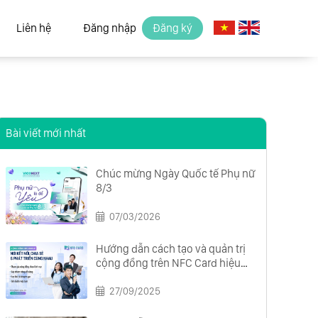
Liên hệ
Đăng nhập
Đăng ký
Bài viết mới nhất
Chúc mừng Ngày Quốc tế Phụ nữ
8/3
07/03/2026
Hướng dẫn cách tạo và quản trị
cộng đồng trên NFC Card hiệu
quả từ A đến Z
27/09/2025