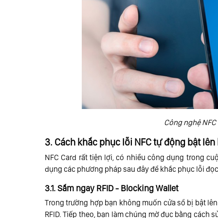
Công nghệ NFC 
3. Cách khắc phục lỗi NFC tự động bật lên
NFC Card rất tiện lợi, có nhiều công dụng trong cuộ
dụng các phương pháp sau đây để khắc phục lỗi đọc 
3.1. Sắm ngay RFID - Blocking Wallet
Trong trường hợp bạn không muốn cửa sổ bị bật lên 
RFID. Tiếp theo, bạn làm chúng mờ đục bằng cách s