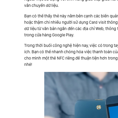
vân chuyển dữ liệu.
Bạn có thể thấy thẻ này nằm bên cạnh các biển quản
hoặc thậm chí nhiều người sử dụng Card visit thông
dữ liệu từ văn bản ngắn đến các địa chỉ Web, thông 
trong cửa hàng Google Play.
Trong thời buổi công nghệ hiện nay, việc có trong tay
ích. Bạn có thể nhanh chóng hóa việc thanh toán củ
cho mình một thẻ NFC riêng để thuận tiện hơn tron
nhé!