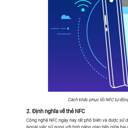
Cách khắc phục lỗi NFC tự động
2. Định nghĩa về thẻ NFC
Công nghệ NFC ngày nay rất phổ biến và được sử dụ
Ngoài việc sử dụng với tính năng giao tiếp giữa hai