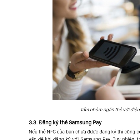
Tấm nhôm ngăn thẻ với điện
3.3. Đăng ký thẻ Samsung Pay
Nếu thẻ NFC của bạn chưa được đăng ký thì cũng có 
vấn đề khi đăng ký với Samsung Pay. Tuy nhiên, 