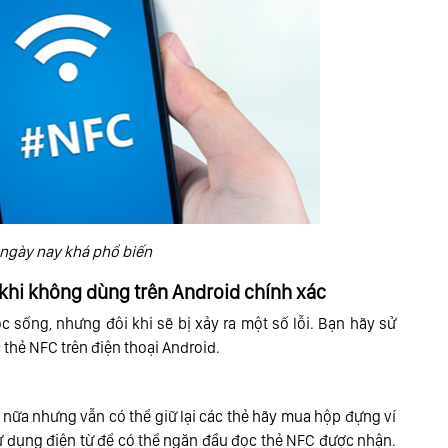
ngày nay khá phổ biến
 khi không dùng trên Android chính xác
c sống, nhưng đôi khi sẽ bị xảy ra một số lỗi. Bạn hãy sử
thẻ NFC trên điện thoại Android.
nữa nhưng vẫn có thể giữ lại các thẻ hãy mua hộp đựng ví
ử dụng điện từ để có thể ngăn đầu đọc thẻ NFC được nhận.