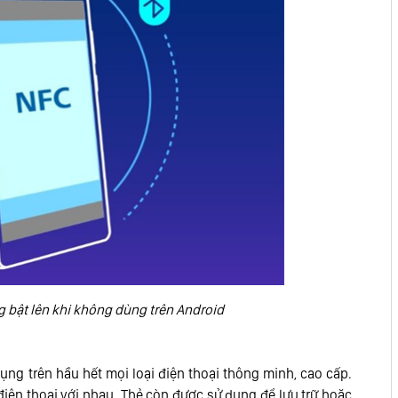
 bật lên khi không dùng trên Android
ng trên hầu hết mọi loại điện thoại thông minh, cao cấp.
 điện thoại với nhau. Thẻ còn được sử dụng để lưu trữ hoặc