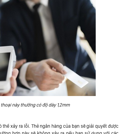
 thoại này thường có độ dày 1,2mm
thể xảy ra lỗi. Thẻ ngân hàng của bạn sẽ giải quyết được
trường hợp này sẽ không xảy ra nếu bạn sử dụng với các