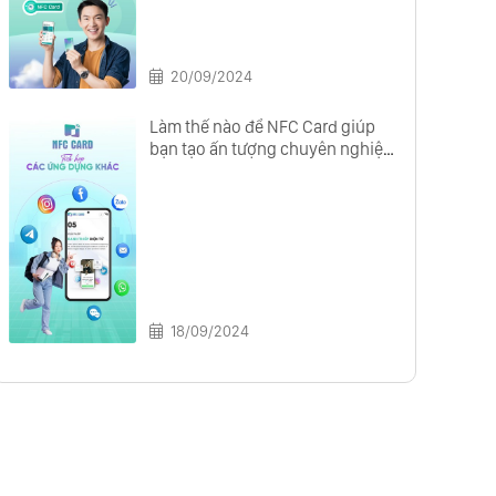
20/09/2024
Làm thế nào để NFC Card giúp
bạn tạo ấn tượng chuyên nghiệp
với đối tác?
18/09/2024