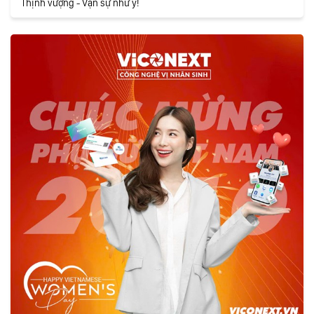
Thịnh vượng - Vạn sự như ý!