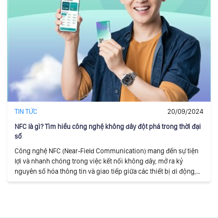
TIN TỨC
20/09/2024
NFC là gì? Tìm hiểu công nghệ không dây đột phá trong thời đại
số
Công nghệ NFC (Near-Field Communication) mang đến sự tiện
lợi và nhanh chóng trong việc kết nối không dây, mở ra kỷ
nguyên số hóa thông tin và giao tiếp giữa các thiết bị di động,
thanh toán, và truyền dữ liệu trong phạm vi ngắn.