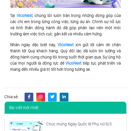
Tại
VicoNext
, chúng tôi luôn trân trọng những đóng góp của
các chị em trong từng công việc, từng dự án. Chính sự nỗ lực
và tinh thần đồng hành đó đã góp phần tạo nên một môi
trường làm việc tích cực, gắn kết và nhiều cảm hứng.
Nhân ngày đặc biệt này,
VicoNext
xin gửi lời cảm ơn chân
thành tới Quý khách hàng, Quý đối tác đã luôn tin tưởng và
đồng hành cùng chúng tôi trong suốt thời gian qua. Sự ủng hộ
của mọi người là động lực để
VicoNext
tiếp tục phát triển và
mang đến nhiều giá trị tốt hơn trong tương lai.
Chia sẻ:
Bài viết mới nhất
Chúc mừng Ngày Quốc tế Phụ nữ 8/3