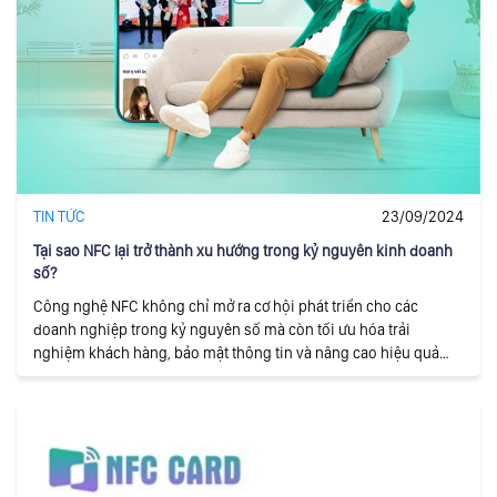
TIN TỨC
23/09/2024
Tại sao NFC lại trở thành xu hướng trong kỷ nguyên kinh doanh
số?
Công nghệ NFC không chỉ mở ra cơ hội phát triển cho các
doanh nghiệp trong kỷ nguyên số mà còn tối ưu hóa trải
nghiệm khách hàng, bảo mật thông tin và nâng cao hiệu quả
quy trình làm việc.