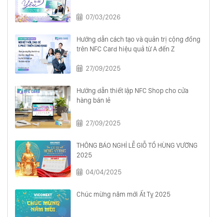
07/03/2026
Hướng dẫn cách tạo và quản trị cộng đồng
trên NFC Card hiệu quả từ A đến Z
27/09/2025
Hướng dẫn thiết lập NFC Shop cho cửa
hàng bán lẻ
27/09/2025
THÔNG BÁO NGHỈ LỄ GIỖ TỔ HÙNG VƯƠNG
2025
04/04/2025
Chúc mừng năm mới Ất Tỵ 2025