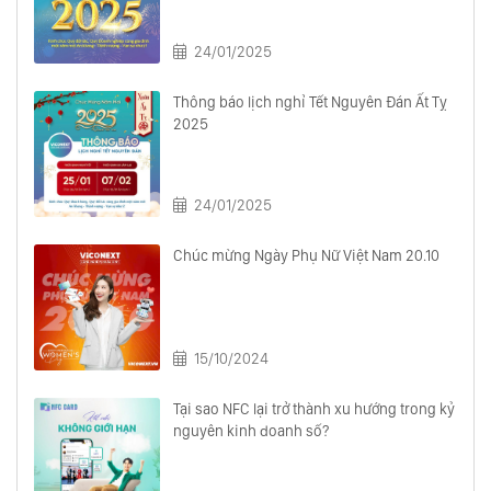
24/01/2025
Thông báo lịch nghỉ Tết Nguyên Đán Ất Tỵ
2025
24/01/2025
Chúc mừng Ngày Phụ Nữ Việt Nam 20.10
15/10/2024
Tại sao NFC lại trở thành xu hướng trong kỷ
nguyên kinh doanh số?