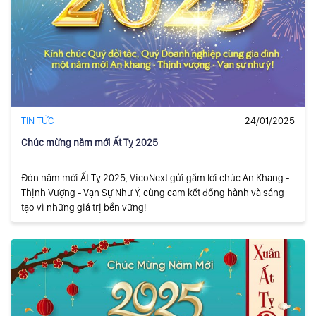
TIN TỨC
24/01/2025
Chúc mừng năm mới Ất Tỵ 2025
Đón năm mới Ất Tỵ 2025, VicoNext gửi gắm lời chúc An Khang -
Thịnh Vượng - Vạn Sự Như Ý, cùng cam kết đồng hành và sáng
tạo vì những giá trị bền vững!