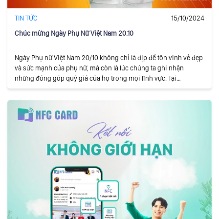
TIN TỨC
15/10/2024
Chúc mừng Ngày Phụ Nữ Việt Nam 20.10
Ngày Phụ nữ Việt Nam 20/10 không chỉ là dịp để tôn vinh vẻ đẹp
và sức mạnh của phụ nữ, mà còn là lúc chúng ta ghi nhận
những đóng góp quý giá của họ trong mọi lĩnh vực. Tại
VicoNext, chúng tôi tự hào khi có những người phụ nữ tài năng
và nhiệt huyết đồng hành trên hành trình sáng tạo và đổi mới.