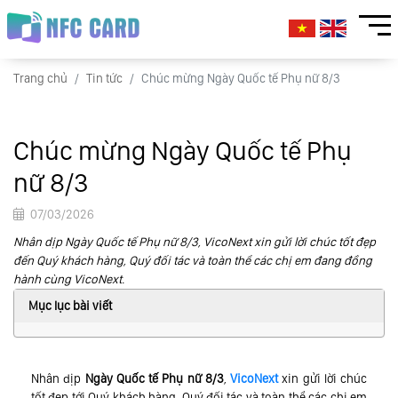
Trang chủ
Tin tức
Chúc mừng Ngày Quốc tế Phụ nữ 8/3
Chúc mừng Ngày Quốc tế Phụ
nữ 8/3
07/03/2026
Nhân dịp Ngày Quốc tế Phụ nữ 8/3, VicoNext xin gửi lời chúc tốt đẹp
đến Quý khách hàng, Quý đối tác và toàn thể các chị em đang đồng
hành cùng VicoNext.
Mục lục bài viết
Nhân dịp
Ngày Quốc tế Phụ nữ 8/3
,
VicoNext
xin gửi lời chúc
tốt đẹp tới Quý khách hàng, Quý đối tác và toàn thể các chị em