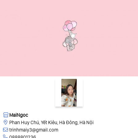
MaiNgoc
Phan Huy Chú, Yết Kiêu, Hà Đông, Hà Nội
trinhmaiy3@gmail.com
0888801236