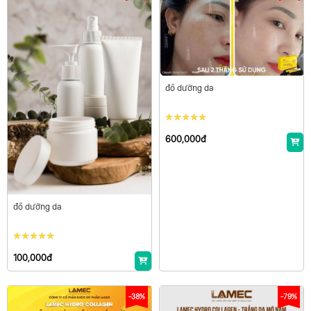
đồ dưỡng da
600,000đ
đồ dưỡng da
100,000đ
-38%
-79%