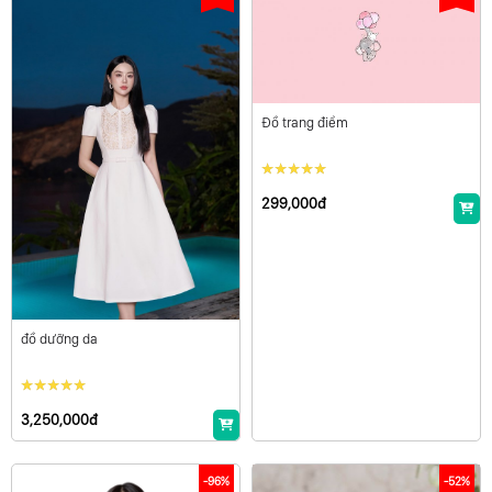
Đồ trang điểm
299,000đ
đồ dưỡng da
3,250,000đ
-96%
-52%