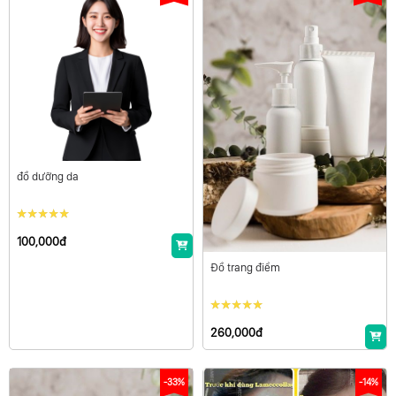
đồ dưỡng da
100,000đ
Đồ trang điểm
260,000đ
-33%
-14%