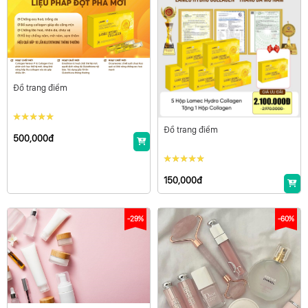
Đồ trang điểm
Đồ trang điểm
500,000đ
150,000đ
-29%
-60%