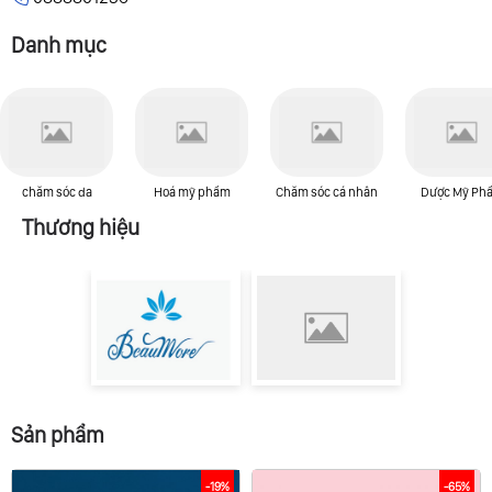
Danh mục
chăm sóc da
Hoá mỹ phẩm
Chăm sóc cá nhân
Dược Mỹ Ph
Thương hiệu
Sản phẩm
-19%
-65%