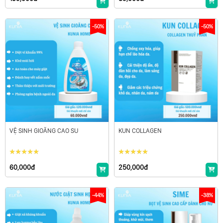
-50%
-50%
VỆ SINH GIOĂNG CAO SU
KUN COLLAGEN
60,000đ
250,000đ
-44%
-38%