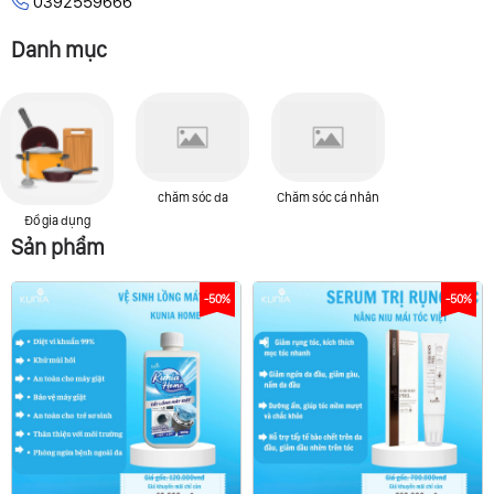
0392559666
Danh mục
chăm sóc da
Chăm sóc cá nhân
Đồ gia dụng
Sản phẩm
-50%
-50%