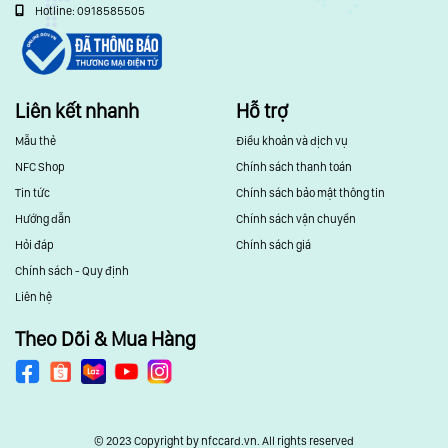
Hotline: 0918585505
Liên kết nhanh
Hỗ trợ
Mẫu thẻ
Điều khoản và dịch vụ
NFC Shop
Chính sách thanh toán
Tin tức
Chính sách bảo mật thông tin
Hướng dẫn
Chính sách vận chuyển
Hỏi đáp
Chính sách giá
Chính sách - Quy định
Liên hệ
Theo Dõi & Mua Hàng
© 2023 Copyright by nfccard.vn. All rights reserved