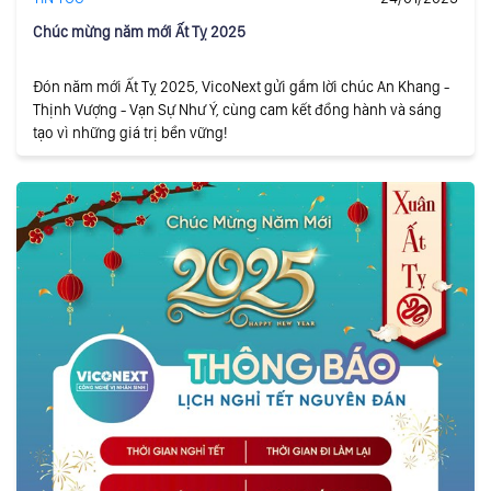
Chúc mừng năm mới Ất Tỵ 2025
Đón năm mới Ất Tỵ 2025, VicoNext gửi gắm lời chúc An Khang -
Thịnh Vượng - Vạn Sự Như Ý, cùng cam kết đồng hành và sáng
tạo vì những giá trị bền vững!