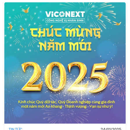
TIN TỨC
24/01/2025