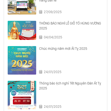
hàng bán lẻ
27/09/2025
THÔNG BÁO NGHỈ LỄ GIỖ TỔ HÙNG VƯƠNG
2025
04/04/2025
Chúc mừng năm mới Ất Tỵ 2025
24/01/2025
Thông báo lịch nghỉ Tết Nguyên Đán Ất Tỵ
2025
24/01/2025