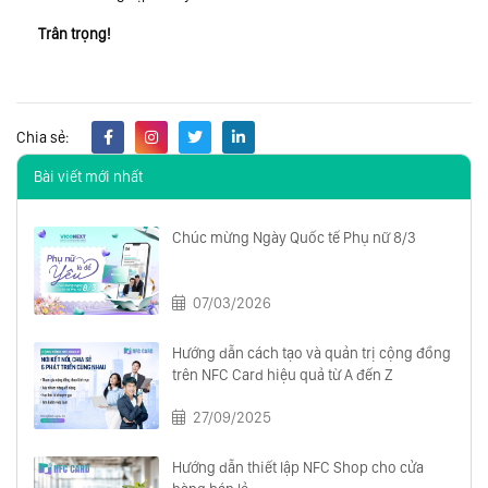
Trân trọng!
Chia sẻ:
Bài viết mới nhất
Chúc mừng Ngày Quốc tế Phụ nữ 8/3
07/03/2026
Hướng dẫn cách tạo và quản trị cộng đồng
trên NFC Card hiệu quả từ A đến Z
27/09/2025
Hướng dẫn thiết lập NFC Shop cho cửa