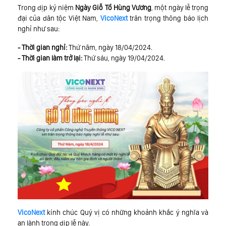
Trong dịp kỷ niệm
Ngày Giỗ Tổ Hùng Vương
, một ngày lễ trọng
đại của dân tộc Việt Nam,
VicoNext
trân trọng thông báo lịch
nghỉ như sau:
- Thời gian nghỉ:
Thứ năm, ngày 18/04/2024.
- Thời gian làm trở lại:
Thứ sáu, ngày 19/04/2024.
VicoNext
kính chúc Quý vị có những khoảnh khắc ý nghĩa và
an lành trong dịp lễ này.