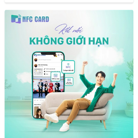
VicoNext, chúng tôi tự hào khi có những người phụ nữ tài năng
và nhiệt huyết đồng hành trên hành trình sáng tạo và đổi mới.