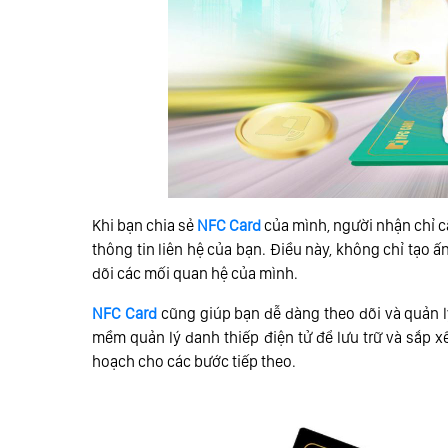
Khi bạn chia sẻ
NFC Card
của mình, người nhận chỉ c
thông tin liên hệ của bạn. Điều này, không chỉ tạo
dõi các mối quan hệ của mình.
NFC Card
cũng giúp bạn dễ dàng theo dõi và quản 
mềm quản lý danh thiếp điện tử để lưu trữ và sắp xế
hoạch cho các bước tiếp theo.