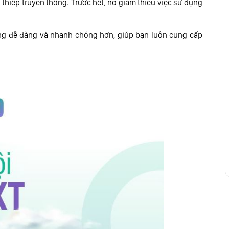
 thiếp truyền thống. Trước hết, nó giảm thiểu việc sử dụng
g dễ dàng và nhanh chóng hơn, giúp bạn luôn cung cấp