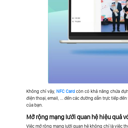
Không chỉ vậy,
NFC Card
còn có khả năng chứa đựng
điện thoại, email, ... đến các đường dẫn trực tiếp đến
của bạn.
Mở rộng mạng lưới quan hệ hiệu quả v
Việc mở rộng mạng lưới quan hệ không chỉ là việc thu