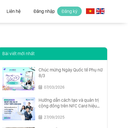
Liên hệ
Đăng nhập
Đăng ký
Bài viết mới nhất
Chúc mừng Ngày Quốc tế Phụ nữ
8/3
07/03/2026
Hướng dẫn cách tạo và quản trị
cộng đồng trên NFC Card hiệu
quả từ A đến Z
27/09/2025