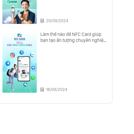
20/09/2024
Làm thế nào để NFC Card giúp
bạn tạo ấn tượng chuyên nghiệp
với đối tác?
18/09/2024