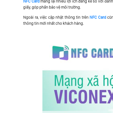
NFC Card
mang lại nhiều lợi ích đáng kể so với danh
giấy, góp phần bảo vệ môi trường.
Ngoài ra, việc cập nhật thông tin trên
NFC Card
cũn
thông tin mới nhất cho khách hàng.