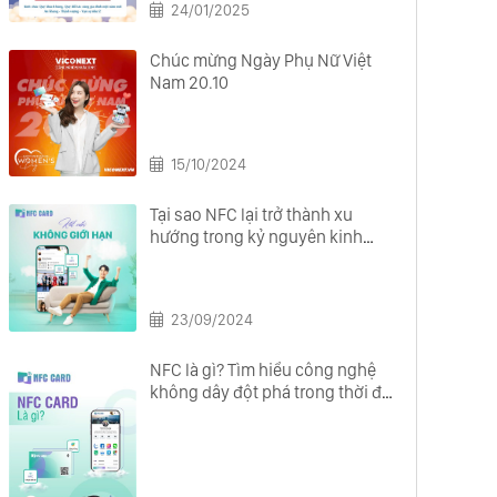
24/01/2025
Chúc mừng Ngày Phụ Nữ Việt
Nam 20.10
15/10/2024
Tại sao NFC lại trở thành xu
hướng trong kỷ nguyên kinh
doanh số?
23/09/2024
NFC là gì? Tìm hiểu công nghệ
không dây đột phá trong thời đại
số