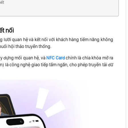
hết
ết nối
g lưới quan hệ và kết nối với khách hàng tiềm năng không
buổi hội thảo truyền thống.
ây dựng mối quan hệ, và
NFC Card
chính là chìa khóa mở ra
) là công nghệ giao tiếp tầm ngắn, cho phép truyền tải dữ