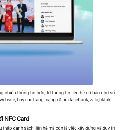
 nhiều thông tin hơn, từ thông tin liên hệ cơ bản như số
 website, hay các trang mạng xã hội facebook, zalo,tiktok,...
ới NFC Card
 thập danh sách liên hệ mà còn là việc xây dựng và duy trì