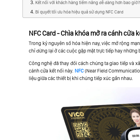
Kết nối với khách hàng tiềm năng dễ dàng hơn bao giờ 
Bí quyết tối ưu hóa hiệu quả sử dụng NFC Card
NFC Card - Chìa khóa mở ra cánh cửa k
Trong kỷ nguyên số hóa hiện nay, việc mở rộng mạn
chỉ dừng lại ở các cuộc gặp mặt trực tiếp hay những 
Công nghệ đã thay đổi cách chúng ta giao tiếp và x
cánh cửa kết nối này.
NFC
(Near Field Communication
liệu giữa các thiết bị khi chúng tiếp xúc gần nhau.