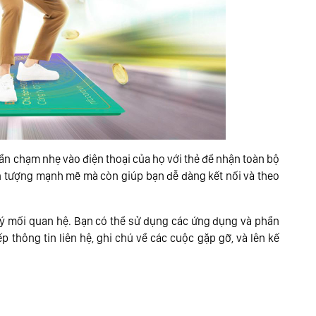
ần chạm nhẹ vào điện thoại của họ với thẻ để nhận toàn bộ
 ấn tượng mạnh mẽ mà còn giúp bạn dễ dàng kết nối và theo
lý mối quan hệ. Bạn có thể sử dụng các ứng dụng và phần
p thông tin liên hệ, ghi chú về các cuộc gặp gỡ, và lên kế