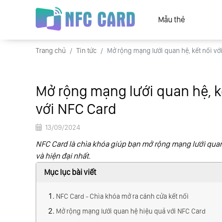
Mẫu thẻ
Trang chủ
Tin tức
Mở rộng mạng lưới quan hệ, kết nối v
Mở rộng mạng lưới quan hệ, k
với NFC Card
13/09/2024
NFC Card là chìa khóa giúp bạn mở rộng mạng lưới quan
và hiện đại nhất.
Mục lục bài viết
NFC Card - Chìa khóa mở ra cánh cửa kết nối
Mở rộng mạng lưới quan hệ hiệu quả với NFC Card