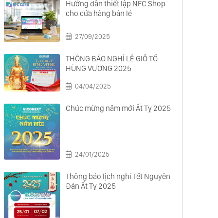
Hướng dẫn thiết lập NFC Shop
cho cửa hàng bán lẻ
27/09/2025
THÔNG BÁO NGHỈ LỄ GIỖ TỔ
HÙNG VƯƠNG 2025
04/04/2025
Chúc mừng năm mới Ất Tỵ 2025
24/01/2025
Thông báo lịch nghỉ Tết Nguyên
Đán Ất Tỵ 2025