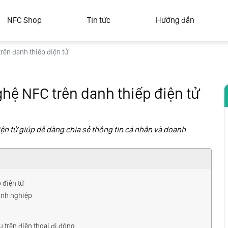
NFC Shop
Tin tức
Hướng dẫn
rên danh thiếp điện tử
ghệ NFC trên danh thiếp điện tử
ện tử giúp dễ dàng chia sẻ thông tin cá nhân và doanh
 điện tử
oanh nghiệp
ệu trên điện thoại di động