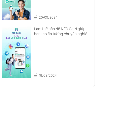
20/09/2024
Làm thế nào để NFC Card giúp
bạn tạo ấn tượng chuyên nghiệp
với đối tác?
18/09/2024