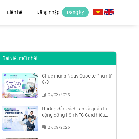
Liên hệ
Đăng nhập
Đăng ký
Bài viết mới nhất
Chúc mừng Ngày Quốc tế Phụ nữ
8/3
07/03/2026
Hướng dẫn cách tạo và quản trị
cộng đồng trên NFC Card hiệu
quả từ A đến Z
27/09/2025