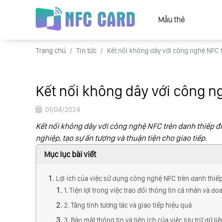
Mẫu thẻ
Trang chủ
Tin tức
Kết nối không dây với công nghệ NFC t
Kết nối không dây với công n
01/04/2024
Kết nối không dây với công nghệ NFC trên danh thiếp đi
nghiệp, tạo sự ấn tượng và thuận tiện cho giao tiếp.
Mục lục bài viết
Lợi ích của việc sử dụng công nghệ NFC trên danh thiếp
1. Tiện lợi trong việc trao đổi thông tin cá nhân và d
2. Tăng tính tương tác và giao tiếp hiệu quả
3. Bảo mật thông tin và tiện ích của việc lưu trữ dữ li