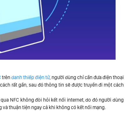
C
trên
danh thiếp điện tử
, người dùng chỉ cần đưa điện thoại
ách rất gần, sau đó thông tin sẽ được truyền đi một cách
ệu qua NFC không đòi hỏi kết nối internet, do đó người dùng
g và thuận tiện ngay cả khi không có kết nối mạng.