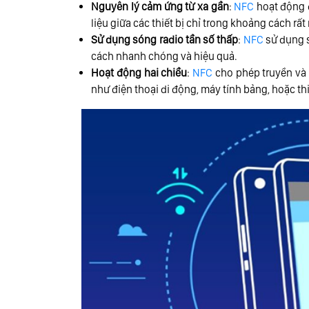
Nguyên lý cảm ứng từ xa gần
:
NFC
hoạt động d
liệu giữa các thiết bị chỉ trong khoảng cách rất
Sử dụng sóng radio tần số thấp
:
NFC
sử dụng s
cách nhanh chóng và hiệu quả.
Hoạt động hai chiều
:
NFC
cho phép truyền và n
như điện thoại di động, máy tính bảng, hoặc th