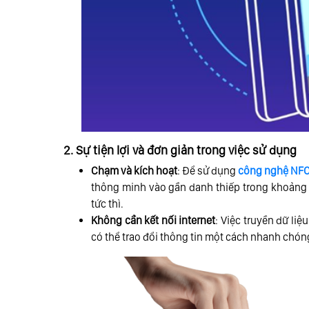
2. Sự tiện lợi và đơn giản trong việc sử dụng
Chạm và kích hoạt
: Để sử dụng
công nghệ NF
thông minh vào gần danh thiếp trong khoảng c
tức thì.
Không cần kết nối internet
: Việc truyền dữ li
có thể trao đổi thông tin một cách nhanh chón