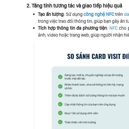
2. Tăng tính tương tác và giao tiếp hiệu quả
Tạo ấn tượng
: Sử dụng
công nghệ NFC
trên
da
trong việc trao đổi thông tin, giúp bạn gây ấn
Tích hợp thông tin đa phương tiện
:
NFC
cho p
ảnh, video hoặc trang web, giúp người nhận h