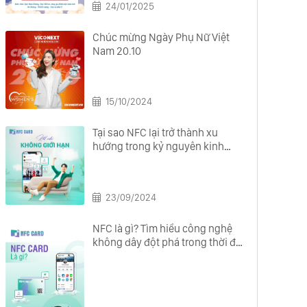
24/01/2025
Chúc mừng Ngày Phụ Nữ Việt
Nam 20.10
15/10/2024
Tại sao NFC lại trở thành xu
hướng trong kỷ nguyên kinh
doanh số?
23/09/2024
NFC là gì? Tìm hiểu công nghệ
không dây đột phá trong thời đại
số