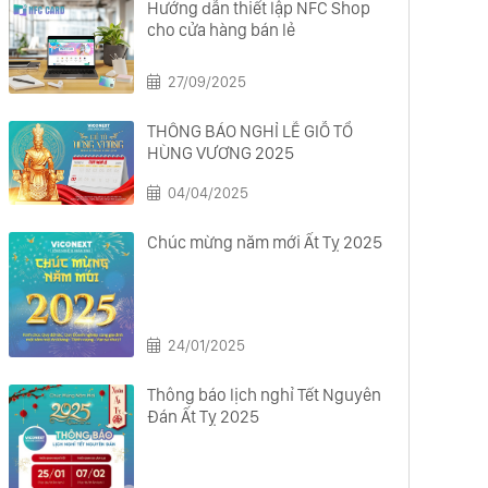
Hướng dẫn thiết lập NFC Shop
cho cửa hàng bán lẻ
27/09/2025
THÔNG BÁO NGHỈ LỄ GIỖ TỔ
HÙNG VƯƠNG 2025
04/04/2025
Chúc mừng năm mới Ất Tỵ 2025
24/01/2025
Thông báo lịch nghỉ Tết Nguyên
Đán Ất Tỵ 2025