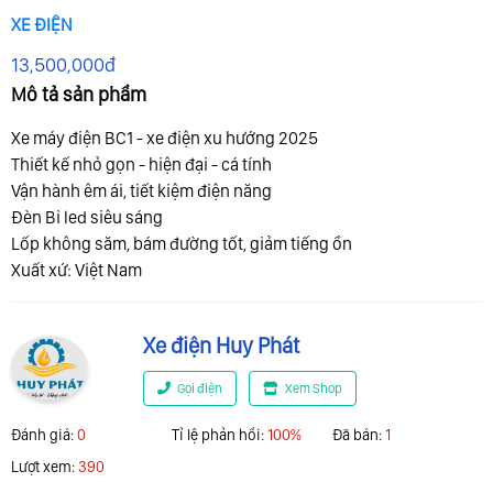
XE ĐIỆN
13,500,000đ
Mô tả sản phẩm
Xe máy điện BC1 - xe điện xu hướng 2025
Thiết kế nhỏ gọn - hiện đại - cá tính
Vận hành êm ái, tiết kiệm điện năng
Đèn Bi led siêu sáng
Lốp không săm, bám đường tốt, giảm tiếng ồn
Xuất xứ: Việt Nam
Xe điện Huy Phát
Gọi điện
Xem Shop
Đánh giá:
0
Tỉ lệ phản hổi:
100%
Đã bán:
1
Lượt xem:
390