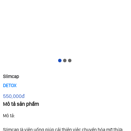
1
2
3
Slimcap
DETOX
550,000đ
Mô tả sản phẩm
Mô tả:
Slimcap là viên uống giúp cải thiện việc chuyển hóa mỡ thừa,