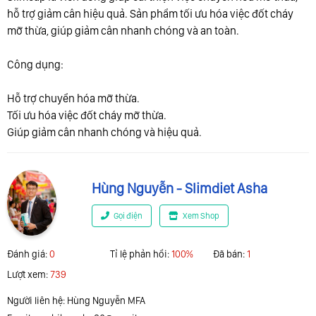
hỗ trợ giảm cân hiệu quả. Sản phẩm tối ưu hóa việc đốt cháy
mỡ thừa, giúp giảm cân nhanh chóng và an toàn.
Công dụng:
Hỗ trợ chuyển hóa mỡ thừa.
Tối ưu hóa việc đốt cháy mỡ thừa.
Giúp giảm cân nhanh chóng và hiệu quả.
Hùng Nguyễn - Slimdiet Asha
Gọi điện
Xem Shop
Đánh giá:
0
Tỉ lệ phản hổi:
100%
Đã bán:
1
Lượt xem:
739
Người liên hệ: Hùng Nguyễn MFA