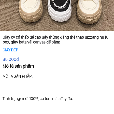
Giày cv cổ thấp đế cao dây thừng dáng thể thao ulzzang nữ full
box, giày bata vải canvas đế bằng
GIÀY DÉP
85,000đ
Mô tả sản phẩm
MÔ TẢ SẢN PHẨM:
Tình trạng: mới 100%, có tem mác đầy đủ.